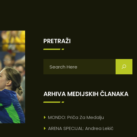
PRETRAŽI
ARHIVA MEDIJSKIH ČLANAKA
MONDO: Priča Za Medalju
ARENA SPECIJAL: Andrea Lekić