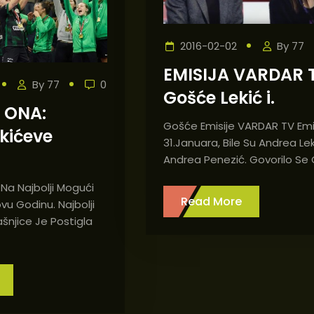
2016-02-02
By
77
EMISIJA VARDAR 
By
77
0
Gošće Lekić i.
 ONA:
Gošće Emisije VARDAR TV Em
kićeve
31.januara, Bile Su Andrea Lek
Andrea Penezić. Govorilo Se 
 Na Najbolji Mogući
Read More
vu Godinu. Najbolji
šnjice Je Postigla