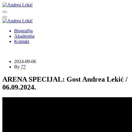
Biografija
Akademija
Kontakt
2024-09-06
By
77
ARENA SPECIJAL: Gost Andrea Lekić /
06.09.2024.