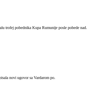
alu trofej pobednika Kupa Rumunije posle pobede nad.
tpisala novi ugovor sa Vardarom po.