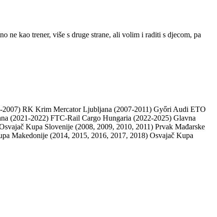
no ne kao trener, više s druge strane, ali volim i raditi s djecom, pa
-2007) RK Krim Mercator Ljubljana (2007-2011) Győri Audi ETO
a (2021-2022) FTC-Rail Cargo Hungaria (2022-2025) Glavna
) Osvajač Kupa Slovenije (2008, 2009, 2010, 2011) Prvak Mađarske
upa Makedonije (2014, 2015, 2016, 2017, 2018) Osvajač Kupa