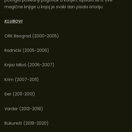
magične knjige u kojoj je svaki dan pisala istoriju.
KLUBOVI
ORK Beograd (2000-2005)
Radnički (2005-2006)
Knjaz Miloš (2006-2007)
Krim (2007-2011)
Đer (2011-2013)
Vardar (2013-2018)
Bukurešt (2018-2020)