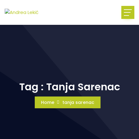
Tag : Tanja Sarenac
Home
tanja sarenac