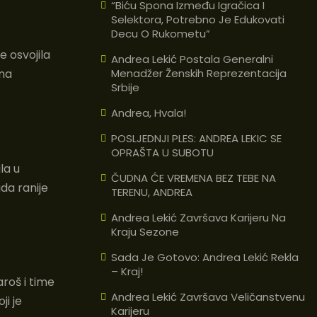
“Biću Spona Između Igračica I
Selektora, Potrebno Je Edukovati
Decu O Rukometu”
e osvojila
Andrea Lekić Postala Generalni
 na
Menadžer Ženskih Reprezentacija
Srbije
Andrea, Hvala!
POSLJEDNJI PLES: ANDREA LEKIC SE
OPRAŠTA U SUBOTU
la u
ČUDNA ĆE VREMENA BEZ TEBE NA
da ranije
TERENU, ANDREA
Andrea Lekić Završava Karijeru Na
Kraju Sezone
Sada Je Gotovo: Andrea Lekić Rekla
– Kraj!
roš i time
Andrea Lekić Završava Veličanstvenu
i je
Karijeru