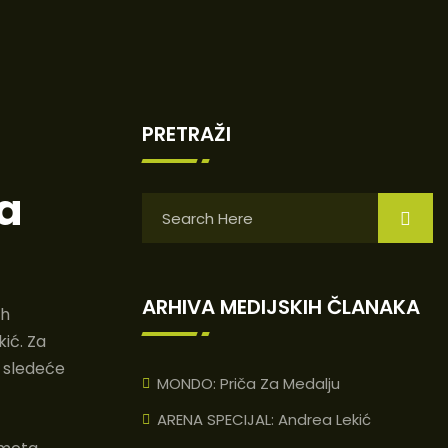
PRETRAŽI
za
ARHIVA MEDIJSKIH ČLANAKA
ih
ić. Za
d sledeće
MONDO: Priča Za Medalju
ARENA SPECIJAL: Andrea Lekić