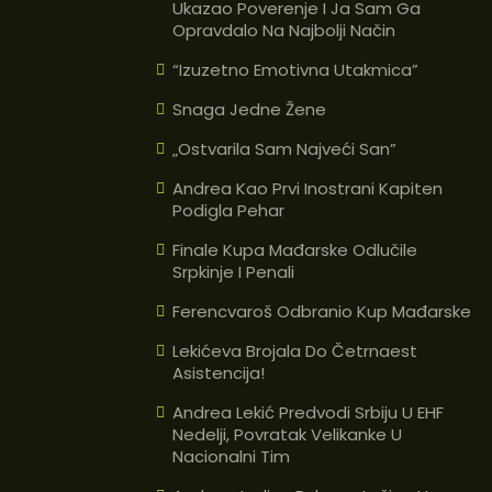
Ukazao Poverenje I Ja Sam Ga
Opravdalo Na Najbolji Način
“Izuzetno Emotivna Utakmica”
Snaga Jedne Žene
„Ostvarila Sam Najveći San”
Andrea Kao Prvi Inostrani Kapiten
Podigla Pehar
Finale Kupa Mađarske Odlučile
Srpkinje I Penali
Ferencvaroš Odbranio Kup Mađarske
Lekićeva Brojala Do Četrnaest
Asistencija!
Andrea Lekić Predvodi Srbiju U EHF
Nedelji, Povratak Velikanke U
Nacionalni Tim