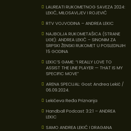
LAUREATI RUKOMETNOG SAVEZA 2024:
LEKIĆ, MILOSAVLJEV I ROJEVIĆ
RTV VOJVODINA – ANDREA LEKIC
NAJBOLJA RUKOMETAŠICA (STRANE
LIGE): ANDREA LEKIĆ – SINONIM ZA
SRPSKI ŽENSKI RUKOMET U POSLEDNJIH
15 GODINA
LEKIC’S GAME: “I REALLY LOVE TO
ASSIST THE LINE PLAYER — THAT IS MY
SPECIFIC MOVE”
ARENA SPECIJAL: Gost Andrea Lekić /
06.09.2024.
Lekićeva Ređa Priznanja
Handball Podcast 3:2:1 – ANDREA
LEKIC
SAMO ANDREA LEKIĆ I DRAGANA