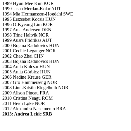
1989 Hyun-Mee Kim KOR
1990 Jasna Merdan-Kolar AUT
1994 Mia Hermansson-Hogdahl SWE
1995 Erszsebet Kocsis HUN
1996 O-Kyeong Lim KOR
1997 Anja Andersen DEN
1998 Trine Haltvik NOR
1999 Ausra Fridrikas AUT
2000 Bojana Radulovics HUN
2001 Cecilie Leganger NOR
2002 Chao Zhai CHN
2003 Bojana Radulovics HUN
2004 Anita Kulcsar HUN
2005 Anita Görbicz HUN
2006 Nadine Krause GER
2007 Gro Hammerseng NOR
2008 Linn-Kristin Riegelhuth NOR
2009 Alison Pineau FRA
2010 Cristina Neagu ROM
2011 Heidi Løke NOR
2012 Alexandra Nascimento BRA
2013: Andrea Lekic SRB