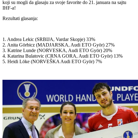
koji su mogli da glasaju za svoje favorite do 21. januara na sajtu
IHF-a!
Rezultati glasanja:
1. Andrea Lekic (SRBIJA, Vardar Skopje) 33%
2. Anita Görbicz (MADJARSKA, Audi ETO Györ) 27%
3. Katrine Lunde (NORVESKA, Audi ETO Györ) 20%
4. Katarina Bulatovic (CRNA GORA, Audi ETO Györ) 13%
5. Heidi Löke (NORVEŠKA Audi ETO Györ) 7%