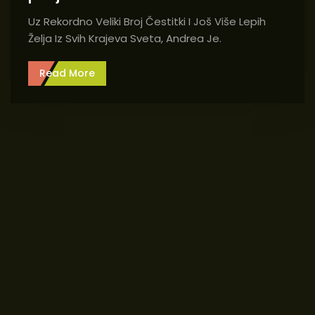
Uz Rekordno Veliki Broj Čestitki I Još Više Lepih
Želja Iz Svih Krajeva Sveta, Andrea Je.
Read More