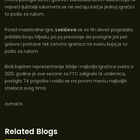
najveći ljubitelji rukometa se ne sećaju kad je jednoj igračici
to pošlo za rukom.
Pored maestralne igre,
Lekićeva
se sa tih devet pogodaka
približila broju hiljadu, pa joj preostaje da postigne još pet
golova i postane tek četvrta igračica na svetu kojoj je to
pošlo za rukom.
Bivši kapiten reprezentacije Srbije i najbolja igračica sveta iz
2013. godine je ove sezone za FTC odigrala 14 utakmica,
postigla 74 pogotka i našla se na prvom mestu najboljih
strelaca svog tima.
zurnal.rs
Related Blogs