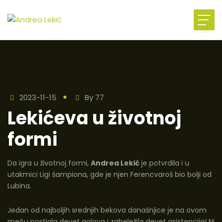
2023-11-15
By
77
Lekićeva u životnoj
formi
Da igra u životnoj formi,
Andrea Lekić
je potvrdila i u
utakmici Ligi šampiona, gde je njen Ferencvaroš bio bolji od
Lubina.
Jedan od najboljih srednjih bekova današnjice je na ovom
meču postigla devet golova i zabeležila devet asistencija! Ni